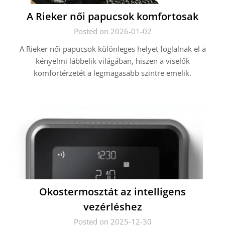
A Rieker női papucsok komfortosak
Posted on 2026-01-02
A Rieker női papucsok különleges helyet foglalnak el a
kényelmi lábbelik világában, hiszen a viselők
komfortérzetét a legmagasabb szintre emelik.
Okostermosztát az intelligens
vezérléshez
Posted on 2025-12-30