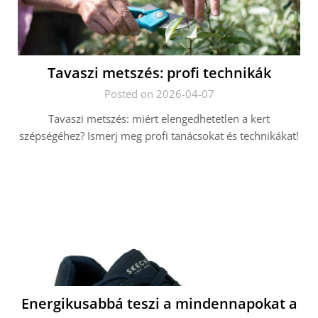
Tavaszi metszés: profi technikák
Posted on 2026-04-07
Tavaszi metszés: miért elengedhetetlen a kert
szépségéhez? Ismerj meg profi tanácsokat és technikákat!
Energikusabbá teszi a mindennapokat a