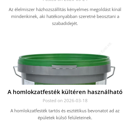
Az élelmiszer házhozszállítás kényelmes megoldást kínál
mindenkinek, aki hatékonyabban szeretné beosztani a
szabadidejét.
A homlokzatfesték kültéren használható
Posted on 2026-03-18
A homlokzatfesték tartós és esztétikus bevonatot ad az
épületek külső felületeinek.