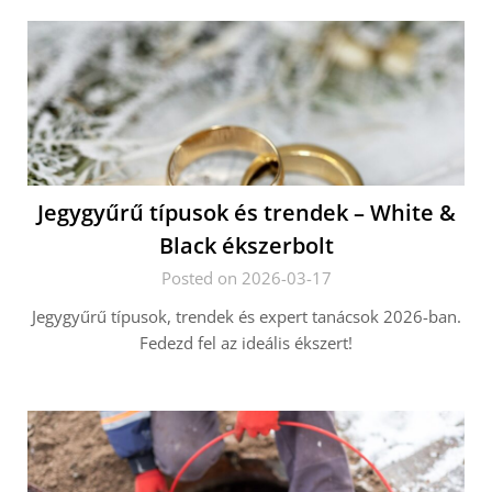
Jegygyűrű típusok és trendek – White &
Black ékszerbolt
Posted on 2026-03-17
Jegygyűrű típusok, trendek és expert tanácsok 2026-ban.
Fedezd fel az ideális ékszert!