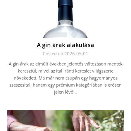
A gin árak alakulása
Posted on 2026-05-01
A gin árak az elmúlt években jelentős változáson mentek
keresztül, mivel az ital iránti kereslet világszerte
növekedett. Ma már nem csupán egy hagyományos
szeszesital, hanem egy prémium kategóriában is erősen
jelen lévő…