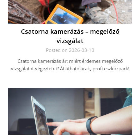
Csatorna kamerázás – megelőző
vizsgálat
Posted on 2026-03-10
Csatorna kamerázás ár: miért érdemes megelőző
vizsgálatot végeztetni? Átlátható árak, profi eszközpark!