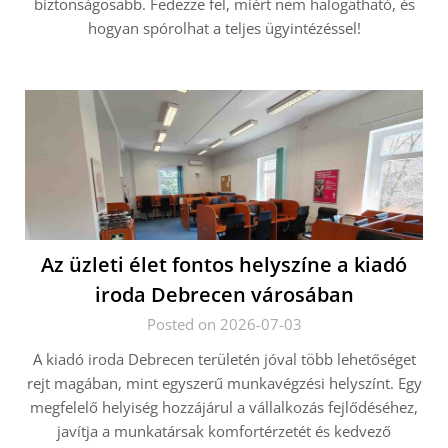
biztonságosabb. Fedezze fel, miért nem halogatható, és
hogyan spórolhat a teljes ügyintézéssel!
Az üzleti élet fontos helyszíne a kiadó
iroda Debrecen városában
Posted on 2026-07-03
A kiadó iroda Debrecen területén jóval több lehetőséget
rejt magában, mint egyszerű munkavégzési helyszínt. Egy
megfelelő helyiség hozzájárul a vállalkozás fejlődéséhez,
javítja a munkatársak komfortérzetét és kedvező