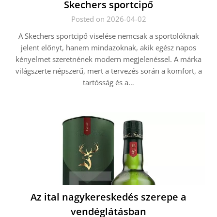
Skechers sportcipő
Posted on 2026-04-02
A Skechers sportcipő viselése nemcsak a sportolóknak
jelent előnyt, hanem mindazoknak, akik egész napos
kényelmet szeretnének modern megjelenéssel. A márka
világszerte népszerű, mert a tervezés során a komfort, a
tartósság és a…
Az ital nagykereskedés szerepe a
vendéglátásban