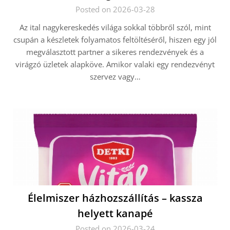
Posted on 2026-03-28
Az ital nagykereskedés világa sokkal többről szól, mint
csupán a készletek folyamatos feltöltéséről, hiszen egy jól
megválasztott partner a sikeres rendezvények és a
virágzó üzletek alapköve. Amikor valaki egy rendezvényt
szervez vagy…
Élelmiszer házhozszállítás – kassza
helyett kanapé
Posted on 2026-03-24