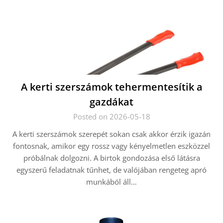
A kerti szerszámok tehermentesítik a
gazdákat
Posted on 2026-05-18
A kerti szerszámok szerepét sokan csak akkor érzik igazán
fontosnak, amikor egy rossz vagy kényelmetlen eszközzel
próbálnak dolgozni. A birtok gondozása első látásra
egyszerű feladatnak tűnhet, de valójában rengeteg apró
munkából áll…