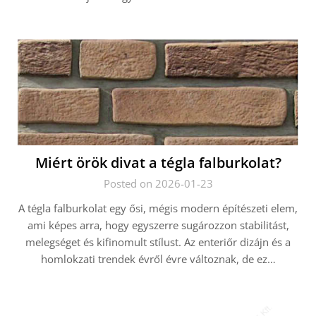
Miért örök divat a tégla falburkolat?
Posted on 2026-01-23
A tégla falburkolat egy ősi, mégis modern építészeti elem,
ami képes arra, hogy egyszerre sugározzon stabilitást,
melegséget és kifinomult stílust. Az enteriőr dizájn és a
homlokzati trendek évről évre változnak, de ez…