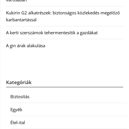
Kukirin G2 alkatrészek: biztonságos közlekedés megelőző
karbantartással
A kerti szerszámok tehermentesítik a gazdákat
A gin árak alakulása
Kategóriák
Biztosítás
Egyéb
Étel-ital