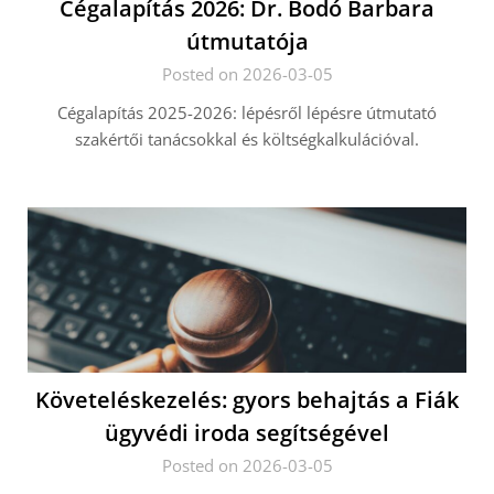
Cégalapítás 2026: Dr. Bodó Barbara
útmutatója
Posted on 2026-03-05
Cégalapítás 2025-2026: lépésről lépésre útmutató
szakértői tanácsokkal és költségkalkulációval.
Követeléskezelés: gyors behajtás a Fiák
ügyvédi iroda segítségével
Posted on 2026-03-05