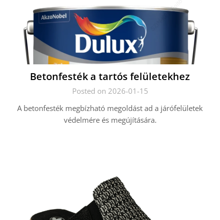
Betonfesték a tartós felületekhez
Posted on 2026-01-15
A betonfesték megbízható megoldást ad a járófelületek
védelmére és megújítására.