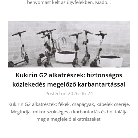
benyomást kelt az ügyfelekben. Kiadó…
Kukirin G2 alkatrészek: biztonságos
közlekedés megelőző karbantartással
Posted on 2026-06-24
Kukirin G2 alkatrészek: fékek, csapágyak, kábelek cseréje.
Megtudja, mikor szükséges a karbantartás és hol találja
meg a megfelelő alkatrészeket.