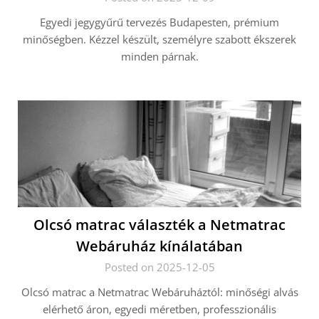
Egyedi jegygyűrű tervezés Budapesten, prémium
minőségben. Kézzel készült, személyre szabott ékszerek
minden párnak.
Olcsó matrac választék a Netmatrac
Webáruház kínálatában
Posted on 2025-12-05
Olcsó matrac a Netmatrac Webáruháztól: minőségi alvás
elérhető áron, egyedi méretben, professzionális