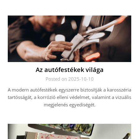
Az autófestékek világa
Posted on 2025-10-10
A modern autófestékek egyszerre biztosítják a karosszéria
tartósságát, a korrózió elleni védelmet, valamint a vizuális
megjelenés egyediségét.