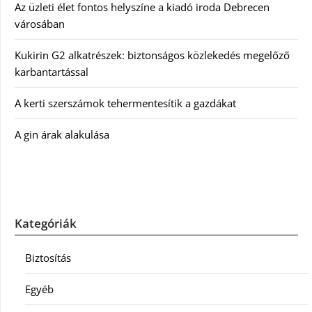
Az üzleti élet fontos helyszíne a kiadó iroda Debrecen
városában
Kukirin G2 alkatrészek: biztonságos közlekedés megelőző
karbantartással
A kerti szerszámok tehermentesítik a gazdákat
A gin árak alakulása
Kategóriák
Biztosítás
Egyéb