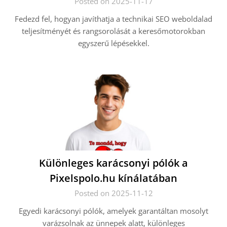
Posted on 2025-11-17
Fedezd fel, hogyan javíthatja a technikai SEO weboldalad
teljesítményét és rangsorolását a keresőmotorokban
egyszerű lépésekkel.
Különleges karácsonyi pólók a
Pixelspolo.hu kínálatában
Posted on 2025-11-12
Egyedi karácsonyi pólók, amelyek garantáltan mosolyt
varázsolnak az ünnepek alatt, különleges