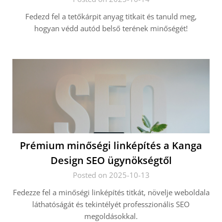
Fedezd fel a tetőkárpit anyag titkait és tanuld meg,
hogyan védd autód belső terének minőségét!
Prémium minőségi linképítés a Kanga
Design SEO ügynökségtől
Posted on 2025-10-13
Fedezze fel a minőségi linképítés titkát, növelje weboldala
láthatóságát és tekintélyét professzionális SEO
megoldásokkal.