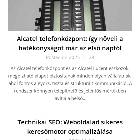
Alcatel telefonközpont: így növeli a
hatékonyságot már az első naptól
Posted on 2025-11-28
Az Alcatel telefonközpont és az Alcatel Lucent eszközök,
megbízható alapot biztosítanak minden olyan vállalatnak,
ahol fontos a gyors, tiszta és strukturált kommunikáció. A
rendszer könnyen telepíthető és jelentős mértékben
javítja a belső…
Technikai SEO: Weboldalad sikeres
keresőmotor optimalizálása