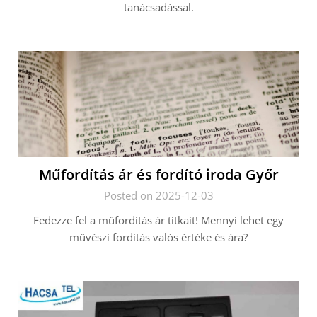
tanácsadással.
Műfordítás ár és fordító iroda Győr
Posted on 2025-12-03
Fedezze fel a műfordítás ár titkait! Mennyi lehet egy
művészi fordítás valós értéke és ára?