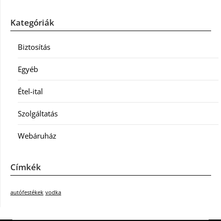
Kategóriák
Biztosítás
Egyéb
Étel-ital
Szolgáltatás
Webáruház
Címkék
autófestékek
vodka