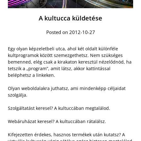
A kultucca küldetése
Posted on 2012-10-27
Egy olyan képzeletbeli utca, ahol két oldalt különféle
kultprogramok között szemezgethetsz. Nem szükséges
bemenned, elég csak a kirakaton keresztül nézelődnöd, ha
tetszik a „program”, amit látsz, akkor kattintással
beléphetsz a linkeken.
Olyan weboldalakra juthatsz, ami mindenképp céljaidat
szolgálja.
Szolgáltatást keresel? A kultuccában megtalálod.
Webáruházat keresel? A kultuccában rátalálsz.
Kifejezetten érdekes, hasznos termékek után kutatsz? A