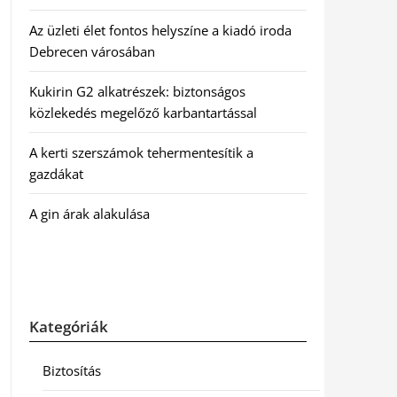
Az üzleti élet fontos helyszíne a kiadó iroda
Debrecen városában
Kukirin G2 alkatrészek: biztonságos
közlekedés megelőző karbantartással
A kerti szerszámok tehermentesítik a
gazdákat
A gin árak alakulása
Kategóriák
Biztosítás