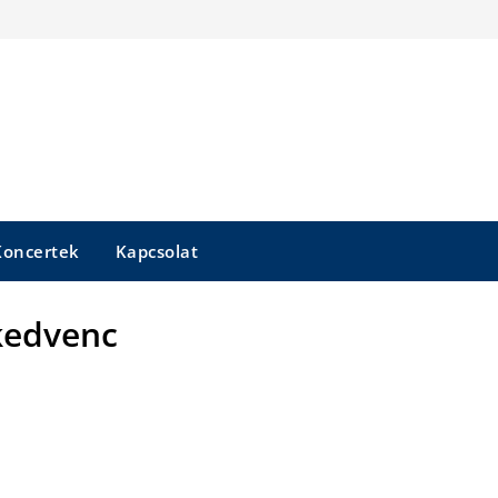
Koncertek
Kapcsolat
kedvenc