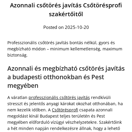
Azonnali csőtörés javítás Csőtörésprofi
szakértőitől
Posted on 2025-10-20
Professzionális csőtörés javítás bontás nélkül, gyors és
megbízható módon – minimum kellemetlenség, maximum
biztonság.
Azonnali és megbízható csőtörés javítás
a budapesti otthonokban és Pest
megyében
A váratlan
professzionális csőtörés javítás
rendkívüli
stresszt és jelentős anyagi károkat okozhat otthonában, ha
nem kezelik időben. A
Csőtörésprofi
csapata azonnali
megoldást kínál Budapest teljes területén és Pest
megyében előforduló vízügyi vészhelyzetekre. Szakértőink
a hét minden napján rendelkezésre állnak, hogy a lehető