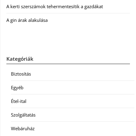
A kerti szerszámok tehermentesítik a gazdákat
A gin árak alakulása
Kategóriák
Biztosítás
Egyéb
Étel-ital
Szolgáltatás
Webáruház