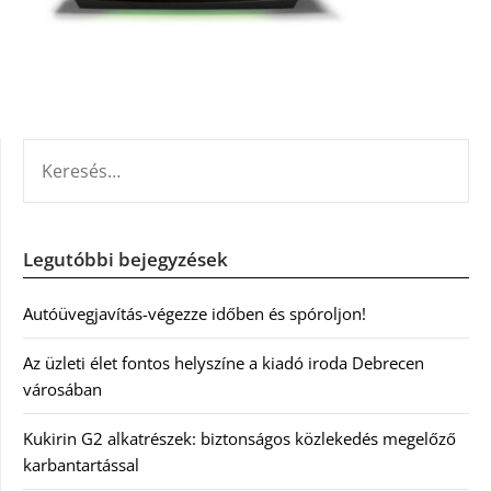
KERESÉS:
Legutóbbi bejegyzések
Autóüvegjavítás-végezze időben és spóroljon!
Az üzleti élet fontos helyszíne a kiadó iroda Debrecen
városában
Kukirin G2 alkatrészek: biztonságos közlekedés megelőző
karbantartással