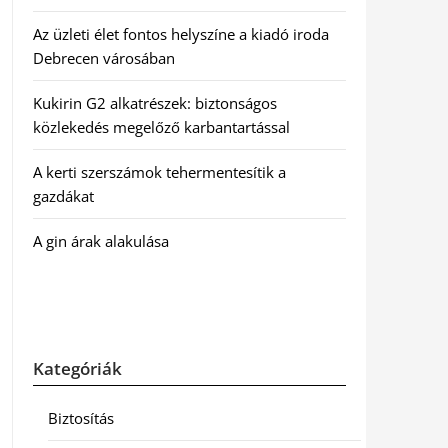
Az üzleti élet fontos helyszíne a kiadó iroda
Debrecen városában
Kukirin G2 alkatrészek: biztonságos
közlekedés megelőző karbantartással
A kerti szerszámok tehermentesítik a
gazdákat
A gin árak alakulása
Kategóriák
Biztosítás