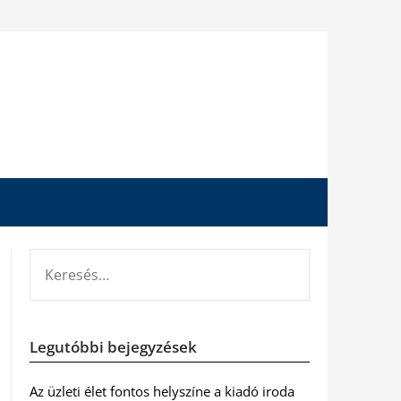
KERESÉS:
Legutóbbi bejegyzések
Az üzleti élet fontos helyszíne a kiadó iroda