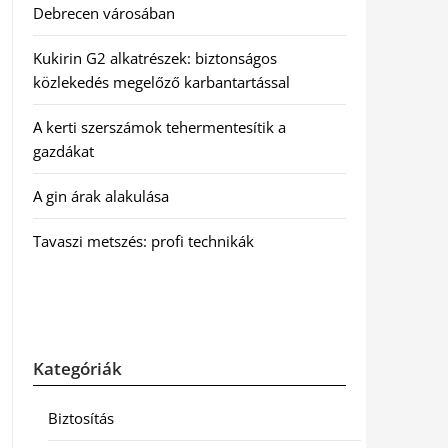
Debrecen városában
Kukirin G2 alkatrészek: biztonságos
közlekedés megelőző karbantartással
A kerti szerszámok tehermentesítik a
gazdákat
A gin árak alakulása
Tavaszi metszés: profi technikák
Kategóriák
Biztosítás