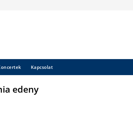
Koncertek
Kapcsolat
ia edeny