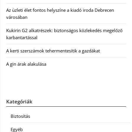
Az üzleti élet fontos helyszíne a kiadó iroda Debrecen
városában
Kukirin G2 alkatrészek: biztonságos közlekedés megelőző
karbantartással
A kerti szerszámok tehermentesítik a gazdákat
A gin árak alakulása
Kategóriák
Biztosítás
Egyéb