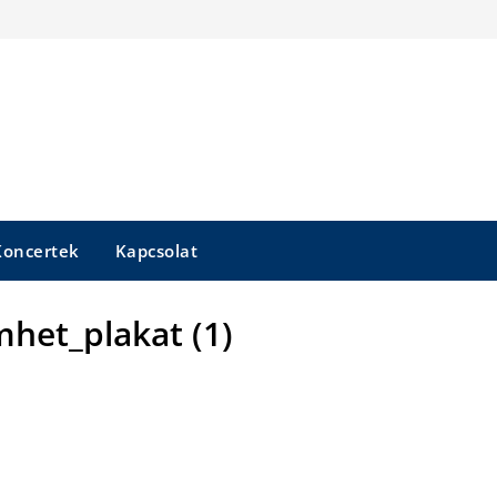
Koncertek
Kapcsolat
mhet_plakat (1)