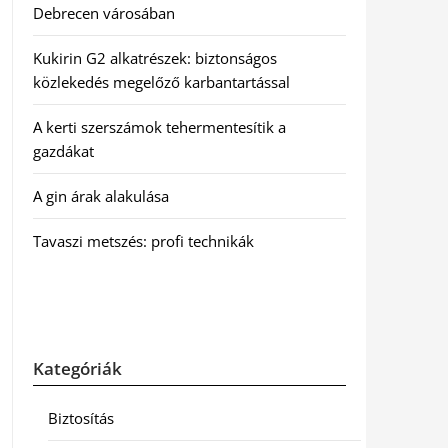
Debrecen városában
Kukirin G2 alkatrészek: biztonságos
közlekedés megelőző karbantartással
A kerti szerszámok tehermentesítik a
gazdákat
A gin árak alakulása
Tavaszi metszés: profi technikák
Kategóriák
Biztosítás