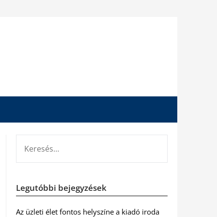
KERESÉS:
Legutóbbi bejegyzések
Az üzleti élet fontos helyszíne a kiadó iroda