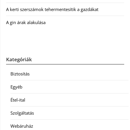
A kerti szerszámok tehermentesítik a gazdákat
A gin árak alakulása
Kategóriák
Biztosítás
Egyéb
Étel-ital
Szolgáltatás
Webáruház