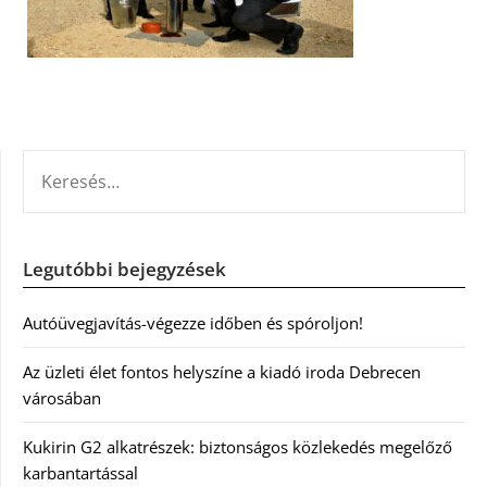
KERESÉS:
Legutóbbi bejegyzések
Autóüvegjavítás-végezze időben és spóroljon!
Az üzleti élet fontos helyszíne a kiadó iroda Debrecen
városában
Kukirin G2 alkatrészek: biztonságos közlekedés megelőző
karbantartással