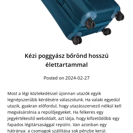
Kézi poggyász bőrönd hosszú
élettartammal
Posted on 2024-02-27
Most a légi közlekedéssel újonnan utazók egyik
legnépszerűbb kérdésére válaszolunk. Ha valaki egyedül
utazik, gyakran előfordul, hogy utazásszervező nélkül kell
megvásárolnia a repülőjegyeket. Ha felkeres egy
jegyértékesítő weboldalt, azt látja, hogy kifizetődőbb egy
fapados légitársasággal repülni. Van azonban egy
hátránya: a csomagok szállítása sok pénzbe kerül.