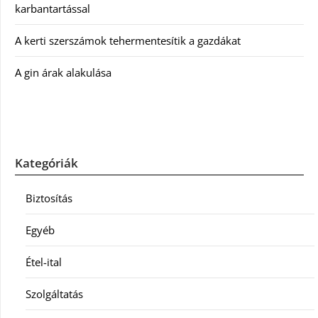
karbantartással
A kerti szerszámok tehermentesítik a gazdákat
A gin árak alakulása
Kategóriák
Biztosítás
Egyéb
Étel-ital
Szolgáltatás