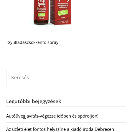
Gyulladáscsökkentő spray
KERESÉS:
Legutóbbi bejegyzések
Autóüvegjavítás-végezze időben és spóroljon!
Az üzleti élet fontos helyszíne a kiadó iroda Debrecen