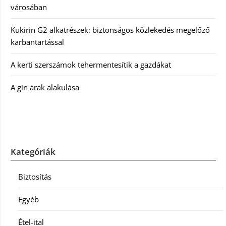
városában
Kukirin G2 alkatrészek: biztonságos közlekedés megelőző
karbantartással
A kerti szerszámok tehermentesítik a gazdákat
A gin árak alakulása
Kategóriák
Biztosítás
Egyéb
Étel-ital