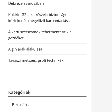
Debrecen városában
Kukirin G2 alkatrészek: biztonságos
közlekedés megelőző karbantartással
A kerti szerszámok tehermentesítik a
gazdákat
A gin árak alakulása
Tavaszi metszés: profi technikák
Kategóriák
Biztosítás