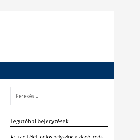
KERESÉS:
Legutóbbi bejegyzések
Az üzleti élet fontos helyszíne a kiadó iroda