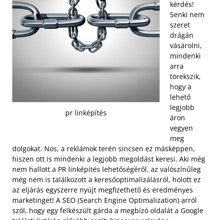
kérdés!
Senki nem
szeret
drágán
vásárolni,
mindenki
arra
törekszik,
hogy a
lehető
legjobb
pr linképítés
áron
vegyen
meg
dolgokat. Nos, a reklámok terén sincsen ez másképpen,
hiszen ott is mindenki a legjobb megoldást keresi. Aki még
nem hallott a PR linképítés lehetőségéről, az valószínűleg
még nem is találkozott a keresőoptimalizálásról, holott ez
az eljárás egyszerre nyújt megfizethető és eredményes
marketinget! A SEO (Search Engine Optimalization) arról
szól, hogy egy felkészült gárda a megbízó oldalát a Google