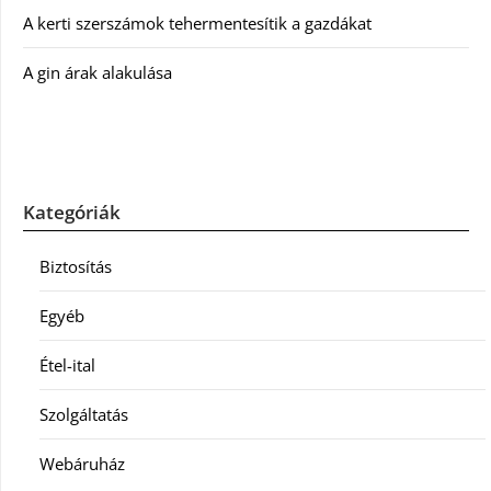
A kerti szerszámok tehermentesítik a gazdákat
A gin árak alakulása
Kategóriák
Biztosítás
Egyéb
Étel-ital
Szolgáltatás
Webáruház