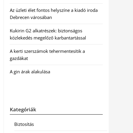
Az üzleti élet fontos helyszíne a kiadó iroda
Debrecen városában
Kukirin G2 alkatrészek: biztonságos
közlekedés megelőző karbantartással
A kerti szerszámok tehermentesítik a
gazdákat
A gin árak alakulása
Kategóriák
Biztosítás