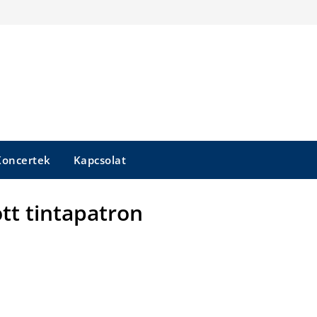
Koncertek
Kapcsolat
tt tintapatron