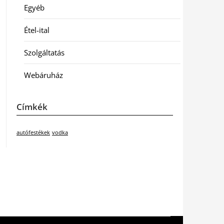
Egyéb
Étel-ital
Szolgáltatás
Webáruház
Címkék
autófestékek
vodka