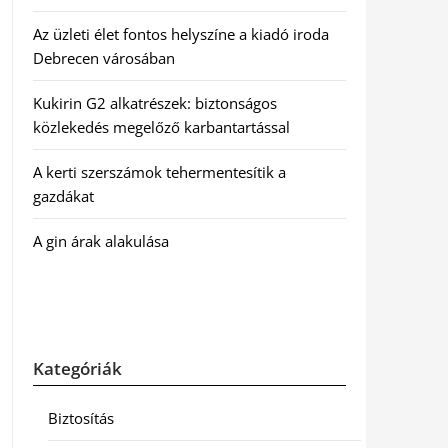
Az üzleti élet fontos helyszíne a kiadó iroda
Debrecen városában
Kukirin G2 alkatrészek: biztonságos
közlekedés megelőző karbantartással
A kerti szerszámok tehermentesítik a
gazdákat
A gin árak alakulása
Kategóriák
Biztosítás