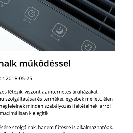
 halk működéssel
on 2018-05-25
s létezik, viszont az internetes áruházakat
 szolgáltatásai és termékei, egyebek mellett,
élen
megfelelnek minden szabályozási feltételnek, arról
maximálisan kielégítik.
sére szolgálnak, hanem fűtésre is alkalmazhatóak.