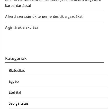
karbantartással
A kerti szerszámok tehermentesítik a gazdákat
A gin árak alakulása
Kategóriák
Biztosítás
Egyéb
Étel-ital
Szolgáltatás