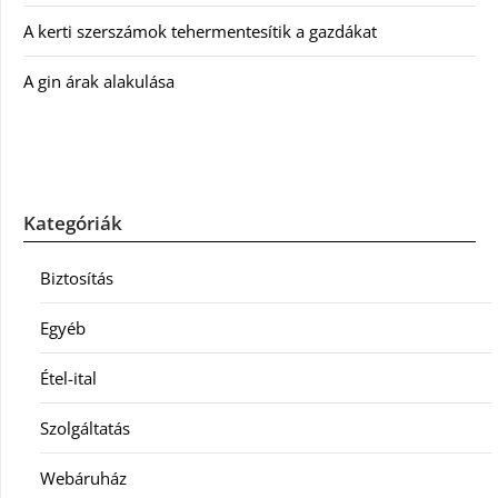
A kerti szerszámok tehermentesítik a gazdákat
A gin árak alakulása
Kategóriák
Biztosítás
Egyéb
Étel-ital
Szolgáltatás
Webáruház