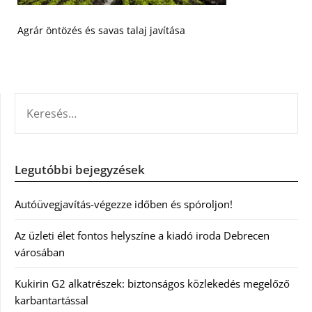
Agrár öntözés és savas talaj javítása
KERESÉS:
Legutóbbi bejegyzések
Autóüvegjavítás-végezze időben és spóroljon!
Az üzleti élet fontos helyszíne a kiadó iroda Debrecen
városában
Kukirin G2 alkatrészek: biztonságos közlekedés megelőző
karbantartással