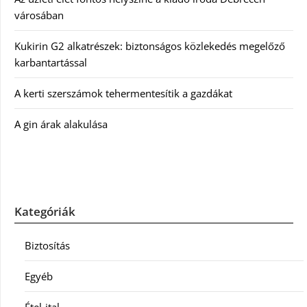
városában
Kukirin G2 alkatrészek: biztonságos közlekedés megelőző
karbantartással
A kerti szerszámok tehermentesítik a gazdákat
A gin árak alakulása
Kategóriák
Biztosítás
Egyéb