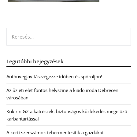
KERESÉS:
Legutóbbi bejegyzések
Autóüvegjavítás-végezze időben és spóroljon!
Az üzleti élet fontos helyszíne a kiadó iroda Debrecen
városában
Kukirin G2 alkatrészek: biztonságos közlekedés megelőző
karbantartással
A kerti szerszámok tehermentesítik a gazdákat