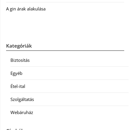
A gin árak alakulása
Kategóriák
Biztosítás
Egyéb
Étel-ital
Szolgáltatás
Webáruház