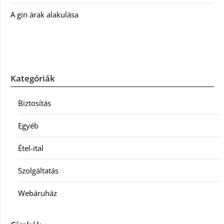
A gin árak alakulása
Kategóriák
Biztosítás
Egyéb
Étel-ital
Szolgáltatás
Webáruház