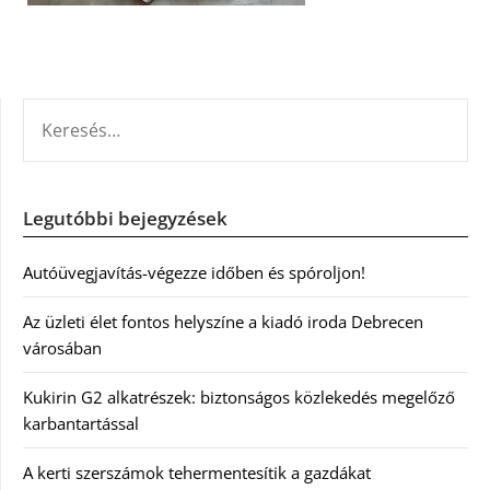
KERESÉS:
Legutóbbi bejegyzések
Autóüvegjavítás-végezze időben és spóroljon!
Az üzleti élet fontos helyszíne a kiadó iroda Debrecen
városában
Kukirin G2 alkatrészek: biztonságos közlekedés megelőző
karbantartással
A kerti szerszámok tehermentesítik a gazdákat