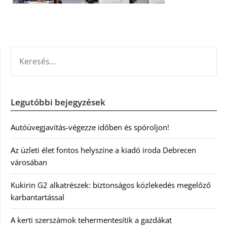
KERESÉS:
Legutóbbi bejegyzések
Autóüvegjavítás-végezze időben és spóroljon!
Az üzleti élet fontos helyszíne a kiadó iroda Debrecen
városában
Kukirin G2 alkatrészek: biztonságos közlekedés megelőző
karbantartással
A kerti szerszámok tehermentesítik a gazdákat