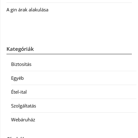
A gin árak alakulása
Kategóriák
Biztosítás
Egyéb
Étel-ital
Szolgáltatás
Webáruház