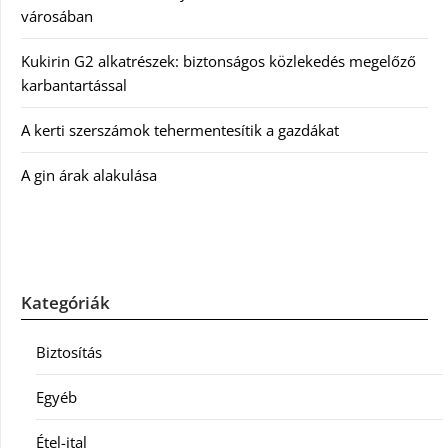
városában
Kukirin G2 alkatrészek: biztonságos közlekedés megelőző
karbantartással
A kerti szerszámok tehermentesítik a gazdákat
A gin árak alakulása
Kategóriák
Biztosítás
Egyéb
Étel-ital