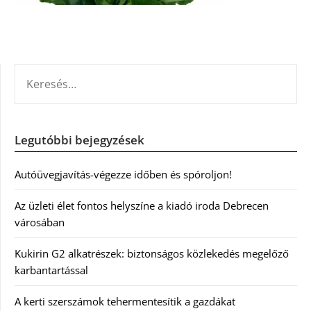
KERESÉS:
Legutóbbi bejegyzések
Autóüvegjavítás-végezze időben és spóroljon!
Az üzleti élet fontos helyszíne a kiadó iroda Debrecen
városában
Kukirin G2 alkatrészek: biztonságos közlekedés megelőző
karbantartással
A kerti szerszámok tehermentesítik a gazdákat