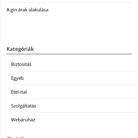
A gin árak alakulása
Kategóriák
Biztosítás
Egyéb
Étel-ital
Szolgáltatás
Webáruház