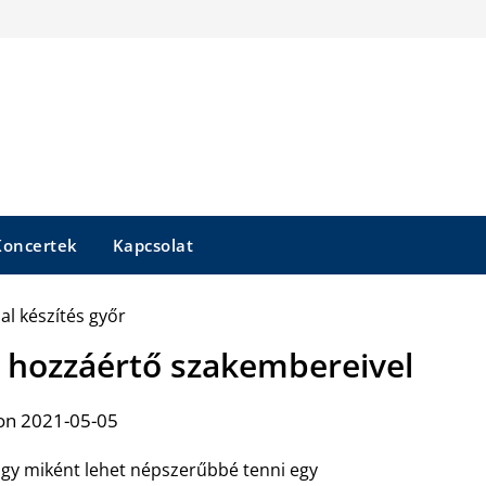
Koncertek
Kapcsolat
r hozzáértő szakembereivel
on 2021-05-05
gy miként lehet népszerűbbé tenni egy