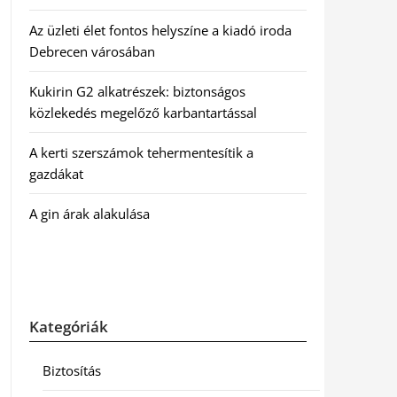
Az üzleti élet fontos helyszíne a kiadó iroda
Debrecen városában
Kukirin G2 alkatrészek: biztonságos
közlekedés megelőző karbantartással
A kerti szerszámok tehermentesítik a
gazdákat
A gin árak alakulása
Kategóriák
Biztosítás