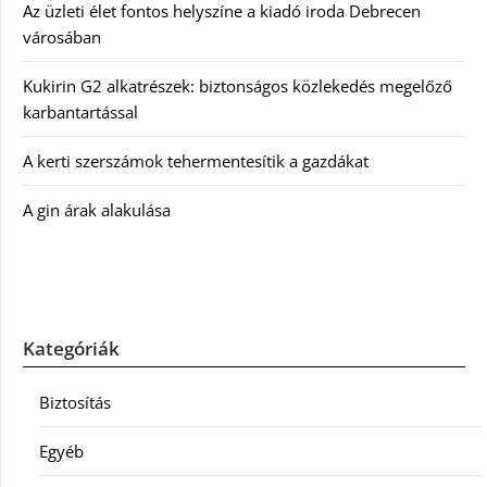
Az üzleti élet fontos helyszíne a kiadó iroda Debrecen
városában
Kukirin G2 alkatrészek: biztonságos közlekedés megelőző
karbantartással
A kerti szerszámok tehermentesítik a gazdákat
A gin árak alakulása
Kategóriák
Biztosítás
Egyéb