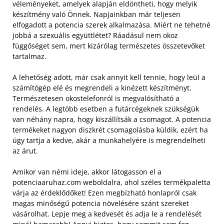
véleményeket, amelyek alapján eldöntheti, hogy melyik
készítmény való Önnek. Napjainkban már teljesen
elfogadott a potencia szerek alkalmazása. Miért ne tehetné
jobbá a szexuális együttlétet? Ráadásul nem okoz
függőséget sem, mert kizárólag természetes összetevőket
tartalmaz.
A lehetőség adott, már csak annyit kell tennie, hogy leül a
számítógép elé és megrendeli a kinézett készítményt.
Természetesen okostelefonról is megvalósítható a
rendelés. A legtöbb esetben a futárcégeknek szükségük
van néhány napra, hogy kiszállítsák a csomagot. A potencia
termékeket nagyon diszkrét csomagolásba küldik, ezért ha
úgy tartja a kedve, akár a munkahelyére is megrendelheti
az árut.
Amikor van némi ideje, akkor látogasson el a
potenciaaruhaz.com weboldalra, ahol széles termékpaletta
várja az érdeklődőket! Ezen megbízható honlapról csak
magas minőségű potencia növelésére szánt szereket
vásárolhat. Lepje meg a kedvesét és adja le a rendelését