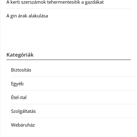
A kerti szerszámok tehermentesítik a gazdákat
A gin árak alakulása
Kategóriák
Biztosítás
Egyéb
Étel-ital
Szolgáltatás
Webáruház