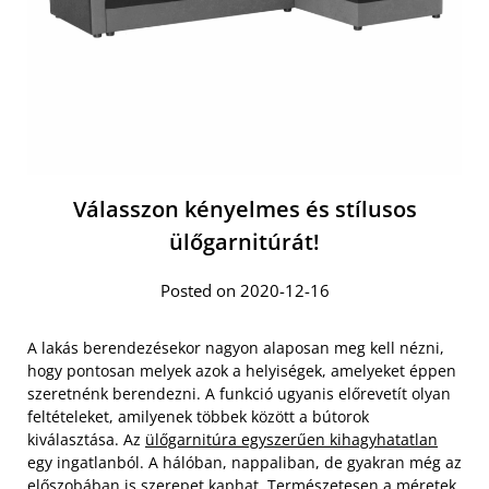
Válasszon kényelmes és stílusos
ülőgarnitúrát!
Posted on 2020-12-16
A lakás berendezésekor nagyon alaposan meg kell nézni,
hogy pontosan melyek azok a helyiségek, amelyeket éppen
szeretnénk berendezni. A funkció ugyanis előrevetít olyan
feltételeket, amilyenek többek között a bútorok
kiválasztása. Az
ülőgarnitúra egyszerűen kihagyhatatlan
egy ingatlanból. A hálóban, nappaliban, de gyakran még az
előszobában is szerepet kaphat. Természetesen a méretek