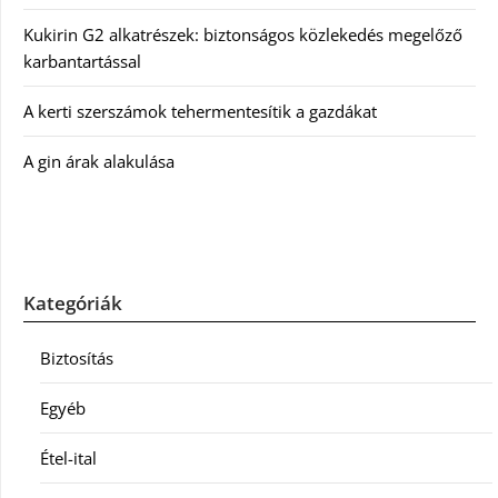
Kukirin G2 alkatrészek: biztonságos közlekedés megelőző
karbantartással
A kerti szerszámok tehermentesítik a gazdákat
A gin árak alakulása
Kategóriák
Biztosítás
Egyéb
Étel-ital