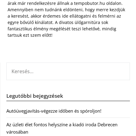
árak már rendelkezésre állnak a tempobutor.hu oldalon.
Amennyiben nem tudnánk eldönteni, hogy merre kezdjük
a keresést, akkor érdemes ide ellátogatni és felmérni az
egyre bővülő kínálatot. A divatos ülőgarnitúra sok
fantasztikus élmény megélését teszi lehetővé, mindig
tartsuk ezt szem előtt!
KERESÉS:
Legutóbbi bejegyzések
Autóüvegjavítás-végezze időben és spóroljon!
Az üzleti élet fontos helyszíne a kiadó iroda Debrecen
városában