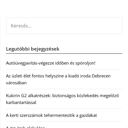
KERESÉS:
Legutóbbi bejegyzések
Autóüvegjavítás-végezze időben és spóroljon!
Az üzleti élet fontos helyszíne a kiadó iroda Debrecen
városában
Kukirin G2 alkatrészek: biztonságos közlekedés megelőző
karbantartással
A kerti szerszámok tehermentesítik a gazdákat