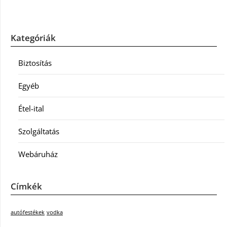
Kategóriák
Biztosítás
Egyéb
Étel-ital
Szolgáltatás
Webáruház
Címkék
autófestékek
vodka