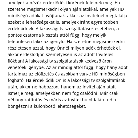
amelyek a nézők érdeklődési körének felelnek meg. Ha
szeretne megismerkedni olyan ajánlatokkal, amelyek HD
minőségű adókat nyújtanak, akkor az Invitelnél megtalálja
ezeket a lehetőségeket is, amelyek iránt egyre többen
érdeklődnek. A lakossági tv szolgáltatások esetében, a
pontos csatorna kiosztás attól függ, hogy melyik
településen lakik az igénylő. Ha szeretne megismerkedni
részletesen azzal, hogy Önnél milyen adók érhetőek el,
akkor érdeklődjön személyesen is az adott Inviteles
fiókban! A lakossági tv szolgáltatások kedvező áron
vehetőek igénybe. Az ár mindig attól függ, hogy hány adót
tartalmaz az előfizetés és azokban van-e HD minőségben
fogható. Ha érdeklődik Ön is a lakossági tv szolgáltatások
után, akkor ne habozzon, hanem az Invitel ajánlatait
ismerje meg, amelyekben nem fog csalódni. Már csak
néhány kattintás és máris az invitel.hu oldalán tudja
böngészni a különböző lehetőségeket.