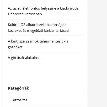
Az üzleti élet fontos helyszíne a kiadó iroda
Debrecen városában
Kukirin G2 alkatrészek: biztonságos
közlekedés megelőző karbantartással
A kerti szerszámok tehermentesítik a
gazdákat
A gin árak alakulása
Kategóriák
Biztosítás