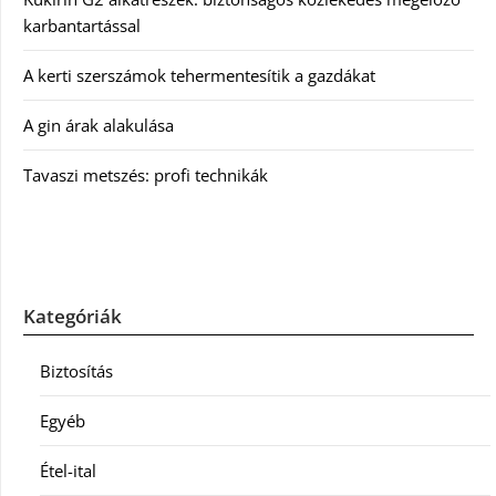
karbantartással
A kerti szerszámok tehermentesítik a gazdákat
A gin árak alakulása
Tavaszi metszés: profi technikák
Kategóriák
Biztosítás
Egyéb
Étel-ital