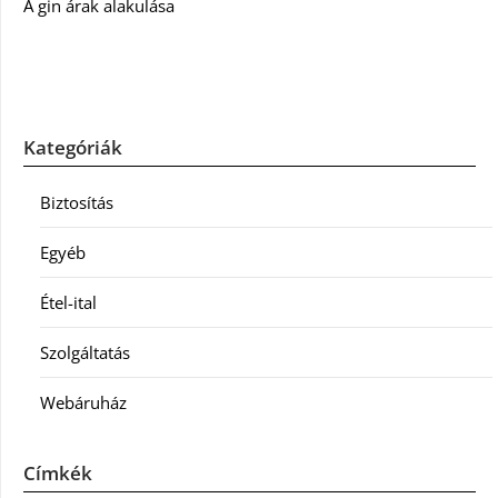
A gin árak alakulása
Kategóriák
Biztosítás
Egyéb
Étel-ital
Szolgáltatás
Webáruház
Címkék