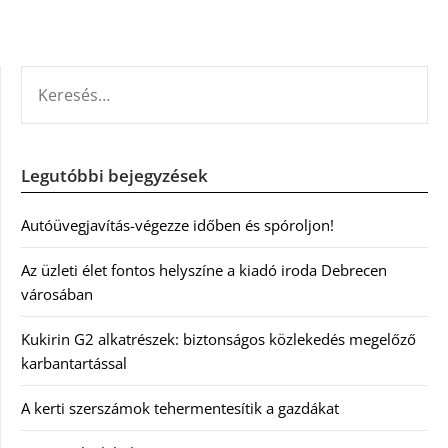
KERESÉS:
Legutóbbi bejegyzések
Autóüvegjavítás-végezze időben és spóroljon!
Az üzleti élet fontos helyszíne a kiadó iroda Debrecen
városában
Kukirin G2 alkatrészek: biztonságos közlekedés megelőző
karbantartással
A kerti szerszámok tehermentesítik a gazdákat