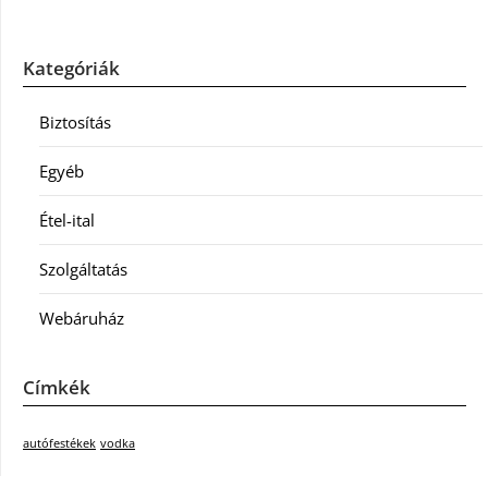
Kategóriák
Biztosítás
Egyéb
Étel-ital
Szolgáltatás
Webáruház
Címkék
autófestékek
vodka