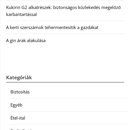
Kukirin G2 alkatrészek: biztonságos közlekedés megelőző
karbantartással
A kerti szerszámok tehermentesítik a gazdákat
A gin árak alakulása
Kategóriák
Biztosítás
Egyéb
Étel-ital