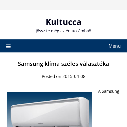
Skip
to
content
Kultucca
Jössz te még az én uccámba!!
Menu
Samsung klíma széles választéka
Posted on 2015-04-08
A Samsung