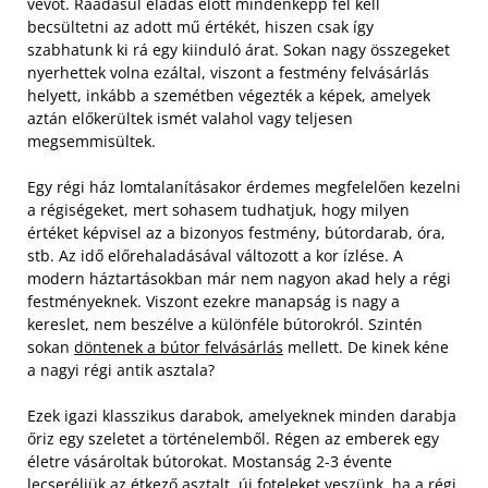
vevőt. Ráadásul eladás előtt mindenképp fel kell
becsültetni az adott mű értékét, hiszen csak így
szabhatunk ki rá egy kiinduló árat. Sokan nagy összegeket
nyerhettek volna ezáltal, viszont a ​festmény felvásárlás
helyett, inkább a szemétben végezték a képek, amelyek
aztán előkerültek ismét valahol vagy teljesen
megsemmisültek.
Egy régi ház lomtalanításakor érdemes megfelelően kezelni
a régiségeket, mert sohasem tudhatjuk, hogy milyen
értéket képvisel az a bizonyos festmény, bútordarab, óra,
stb. Az idő előrehaladásával változott a kor ízlése. A
modern háztartásokban már nem nagyon akad hely a régi
festményeknek. Viszont ezekre manapság is nagy a
kereslet, nem beszélve a különféle bútorokról. Szintén
sokan
döntenek a ​bútor felvásárlás
mellett. De kinek kéne
a nagyi régi antik asztala?
Ezek igazi klasszikus darabok, amelyeknek minden darabja
őriz egy szeletet a történelemből. Régen az emberek egy
életre vásároltak bútorokat. Mostanság 2-3 évente
lecseréljük az étkező asztalt, új foteleket veszünk, ha a régi