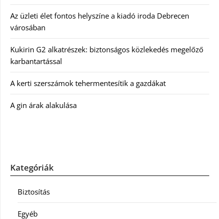
Az üzleti élet fontos helyszíne a kiadó iroda Debrecen
városában
Kukirin G2 alkatrészek: biztonságos közlekedés megelőző
karbantartással
A kerti szerszámok tehermentesítik a gazdákat
A gin árak alakulása
Kategóriák
Biztosítás
Egyéb