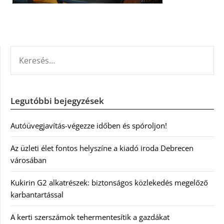
KERESÉS:
Legutóbbi bejegyzések
Autóüvegjavítás-végezze időben és spóroljon!
Az üzleti élet fontos helyszíne a kiadó iroda Debrecen
városában
Kukirin G2 alkatrészek: biztonságos közlekedés megelőző
karbantartással
A kerti szerszámok tehermentesítik a gazdákat