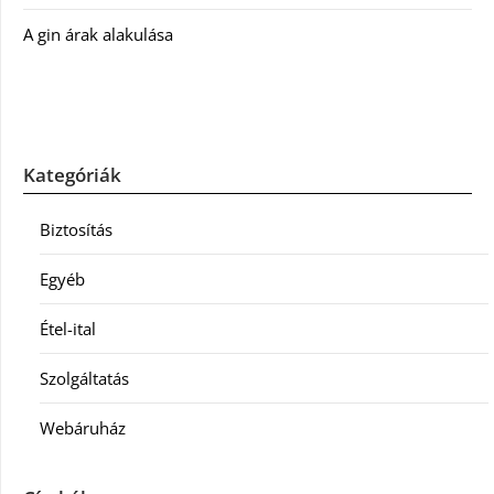
A gin árak alakulása
Kategóriák
Biztosítás
Egyéb
Étel-ital
Szolgáltatás
Webáruház