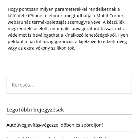
Hogy pontosan milyen paraméterekkel rendelkeznek a
különféle iPhone telefonok, megtudhatja a Mobil Corner
webáruház termékpalettáját szemügyre véve. A készülék
megrendelése előtt, minimális anyagi ráfordítással, extra
védelmet is beválogathat a kínálkozó lehetőségekből, ilyen
például a háztól-házig garancia, a kijelzővédő edzett üveg
vagy az extra vékony szilikon tok.
KERESÉS:
Legutóbbi bejegyzések
Autóüvegjavítás-végezze időben és spóroljon!