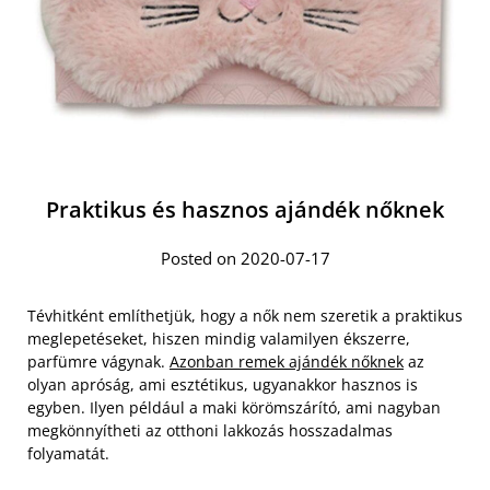
Praktikus és hasznos ajándék nőknek
Posted on 2020-07-17
Tévhitként említhetjük, hogy a nők nem szeretik a praktikus
meglepetéseket, hiszen mindig valamilyen ékszerre,
parfümre vágynak.
Azonban remek ajándék nőknek
az
olyan apróság, ami esztétikus, ugyanakkor hasznos is
egyben. Ilyen például a maki körömszárító, ami nagyban
megkönnyítheti az otthoni lakkozás hosszadalmas
folyamatát.