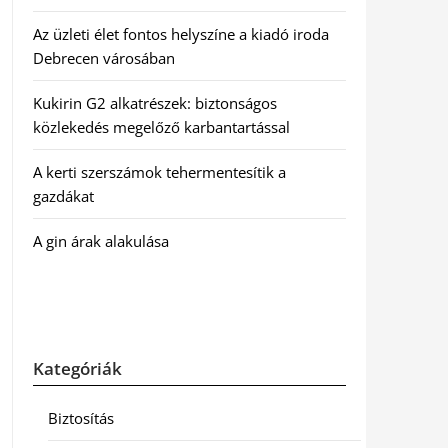
Az üzleti élet fontos helyszíne a kiadó iroda
Debrecen városában
Kukirin G2 alkatrészek: biztonságos
közlekedés megelőző karbantartással
A kerti szerszámok tehermentesítik a
gazdákat
A gin árak alakulása
Kategóriák
Biztosítás