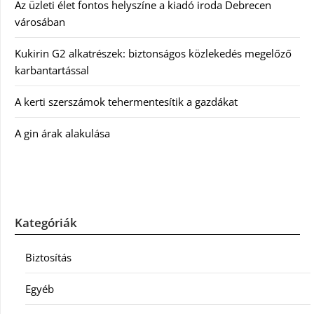
Az üzleti élet fontos helyszíne a kiadó iroda Debrecen
városában
Kukirin G2 alkatrészek: biztonságos közlekedés megelőző
karbantartással
A kerti szerszámok tehermentesítik a gazdákat
A gin árak alakulása
Kategóriák
Biztosítás
Egyéb