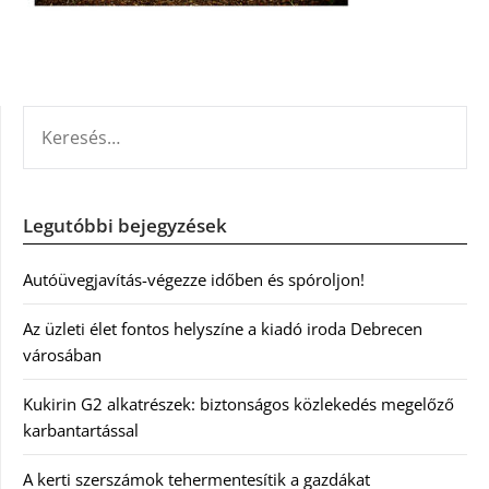
KERESÉS:
Legutóbbi bejegyzések
Autóüvegjavítás-végezze időben és spóroljon!
Az üzleti élet fontos helyszíne a kiadó iroda Debrecen
városában
Kukirin G2 alkatrészek: biztonságos közlekedés megelőző
karbantartással
A kerti szerszámok tehermentesítik a gazdákat