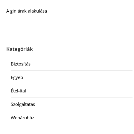
A gin árak alakulása
Kategóriák
Biztosítás
Egyéb
Étel-ital
Szolgáltatás
Webáruház