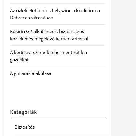
Az üzleti élet fontos helyszíne a kiadó iroda
Debrecen városában
Kukirin G2 alkatrészek: biztonságos
közlekedés megelőző karbantartással
A kerti szerszámok tehermentesítik a
gazdákat
A gin árak alakulása
Kategóriák
Biztosítás