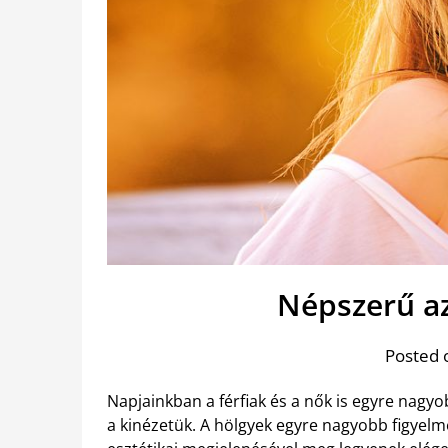
Népszerű az
Posted 
Napjainkban a férfiak és a nők is egyre nagy
a kinézetük. A hölgyek egyre nagyobb figyelme