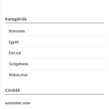
Kategóriák
Biztosítás
Egyéb
Étel-ital
Szolgáltatás
Webáruház
Címkék
autófestékek
vodka