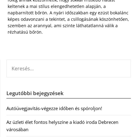
keltenek a mai stílus elengedhetetlen alapján, a
napbarnított bőrön. A nyári időszakban egy ezüst bokalánc
képes odavonzani a tekintet, a csillogásának köszönhetően,
szemben az arannyal, ami szinte láthatatlanná válik a
rézhatású bőrön.
KERESÉS:
Legutóbbi bejegyzések
Autóüvegjavítás-végezze időben és spóroljon!
Az üzleti élet fontos helyszíne a kiadó iroda Debrecen
városában