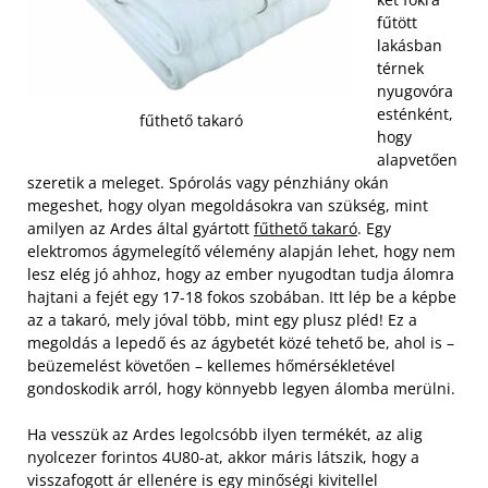
fűtött
lakásban
térnek
nyugovóra
esténként,
fűthető takaró
hogy
alapvetően
szeretik a meleget. Spórolás vagy pénzhiány okán
megeshet, hogy olyan megoldásokra van szükség, mint
amilyen az Ardes által gyártott
fűthető takaró
. Egy
elektromos ágymelegítő vélemény alapján lehet, hogy nem
lesz elég jó ahhoz, hogy az ember nyugodtan tudja álomra
hajtani a fejét egy 17-18 fokos szobában. Itt lép be a képbe
az a takaró, mely jóval több, mint egy plusz pléd! Ez a
megoldás a lepedő és az ágybetét közé tehető be, ahol is –
beüzemelést követően – kellemes hőmérsékletével
gondoskodik arról, hogy könnyebb legyen álomba merülni.
Ha vesszük az Ardes legolcsóbb ilyen termékét, az alig
nyolcezer forintos 4U80-at, akkor máris látszik, hogy a
visszafogott ár ellenére is egy minőségi kivitellel