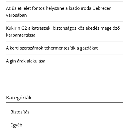
Az üzleti élet fontos helyszíne a kiadó iroda Debrecen
városában
Kukirin G2 alkatrészek: biztonságos közlekedés megelőző
karbantartással
A kerti szerszámok tehermentesítik a gazdákat
A gin árak alakulása
Kategóriák
Biztosítás
Egyéb