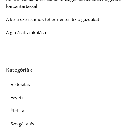
karbantartással
A kerti szerszámok tehermentesítik a gazdákat
A gin árak alakulása
Kategóriák
Biztosítás
Egyéb
Étel-ital
Szolgáltatás