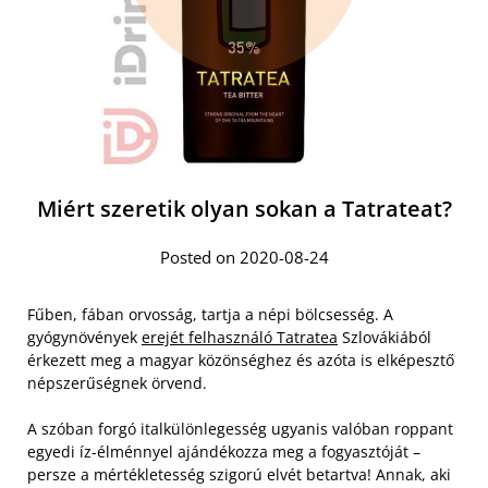
Miért szeretik olyan sokan a Tatrateat?
Posted on 2020-08-24
Fűben, fában orvosság, tartja a népi bölcsesség. A
gyógynövények
erejét felhasználó Tatratea
Szlovákiából
érkezett meg a magyar közönséghez és azóta is elképesztő
népszerűségnek örvend.
A szóban forgó italkülönlegesség ugyanis valóban roppant
egyedi íz-élménnyel ajándékozza meg a fogyasztóját –
persze a mértékletesség szigorú elvét betartva! Annak, aki